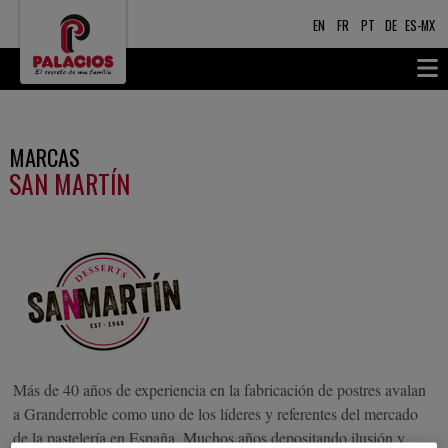
EN
FR
PT
DE
ES-MX
MARCAS
SAN MARTÍN
Más de 40 años de experiencia en la fabricación de postres avalan
a Granderroble como uno de los líderes y referentes del mercado
de la pastelería en España. Muchos años depositando ilusión y