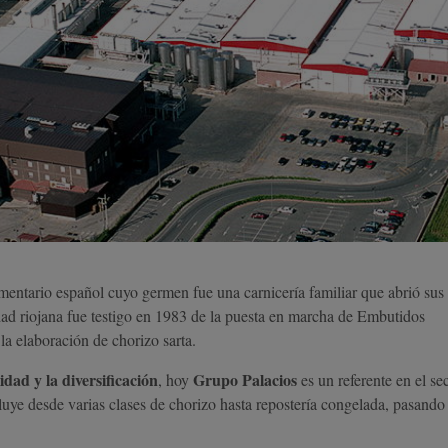
limentario español cuyo germen fue una carnicería familiar que abrió sus
ad riojana fue testigo en 1983 de la puesta en marcha de Embutidos
la elaboración de chorizo sarta.
idad y la diversificación
Grupo Palacios
, hoy
es un referente en el se
luye desde varias clases de chorizo hasta repostería congelada, pasando
.