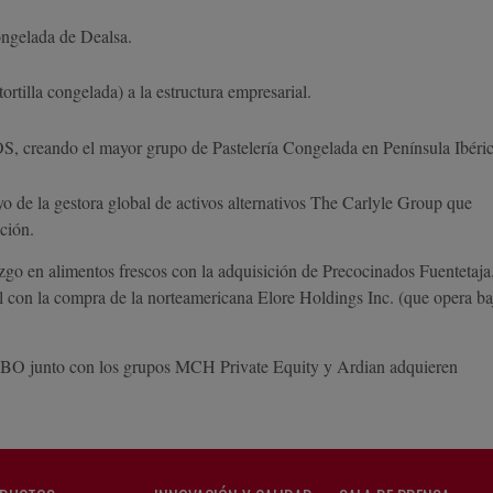
ongelada de Dealsa.
rtilla congelada) a la estructura empresarial.
, creando el mayor grupo de Pastelería Congelada en Península Ibéri
o de la gestora global de activos alternativos The Carlyle Group que
ción.
zgo en alimentos frescos con la adquisición de Precocinados Fuentetaja
al con la compra de la norteamericana Elore Holdings Inc. (que opera ba
TBO junto con los grupos MCH Private Equity y Ardian adquieren