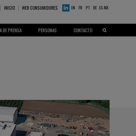
INICIO
WEB CONSUMIDORES
EN
FR
PT
DE
ES-MX
A DE PRENSA
PERSONAS
CONTACTO